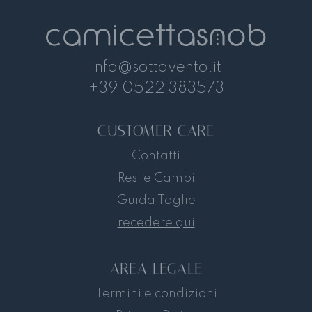
info@sottovento.it
+39 0522 383573
CUSTOMER CARE
Contatti
Resi e Cambi
Guida Taglie
recedere qui
AREA LEGALE
Termini e condizioni