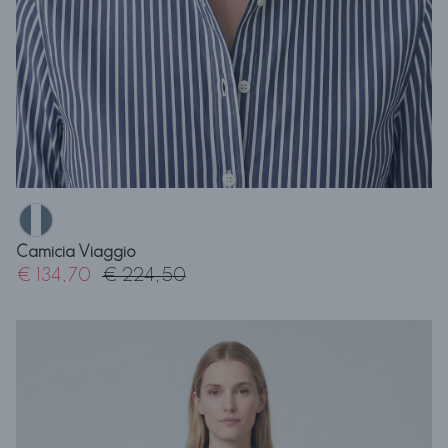
Camicia Viaggio
€ 134,70
€ 224,50