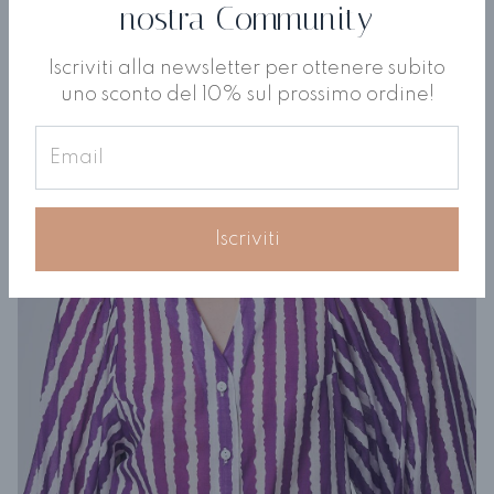
nostra Community
Iscriviti alla newsletter per ottenere subito
uno sconto del 10% sul prossimo ordine!
Iscriviti