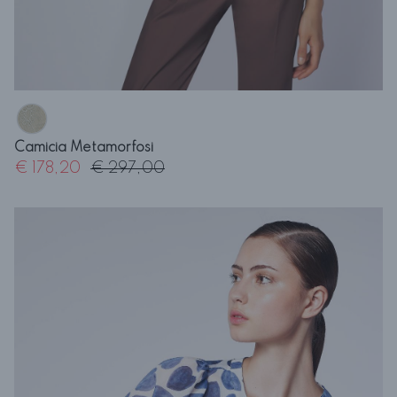
Camicia Metamorfosi
€ 178,20
€ 297,00