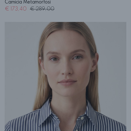
Camicia Metamorfosi
€ 173,40
€ 289,00