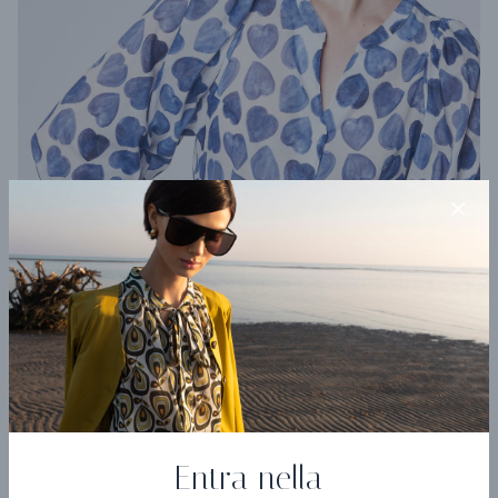
Camicia Metamorfosi
Entra nella
€ 173,40
€ 289,00