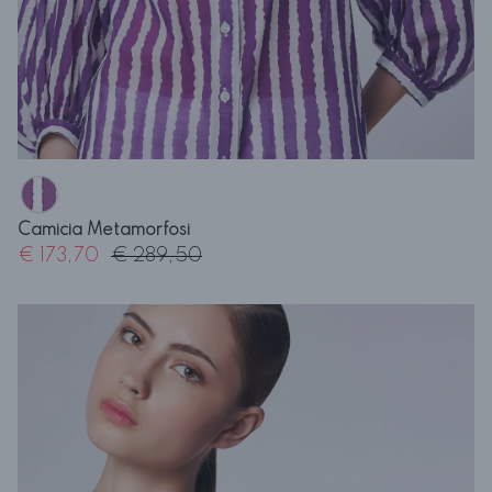
Camicia Metamorfosi
€ 173,70
€ 289,50