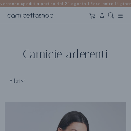
al 24 agosto | Reso entro 14 giorni
Camicie aderenti
Filtri