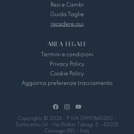
Resi e Cambi
Guida Taglie
recedere qui
AREA LEGALE
Termini e condizioni
Privacy Policy
Cookie Policy
Aggiorna preferenze tracciamento
Copyrights © 2024 - P.IVA 01997660350 -
Sottovento Srl - Via Walter Tobagi, 5 - 42025
Cavriago (RE) - Italy