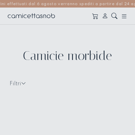
ffettuati dal 6 agosto verranno spediti a partire dal 24 agos
Camicie morbide
Filtri