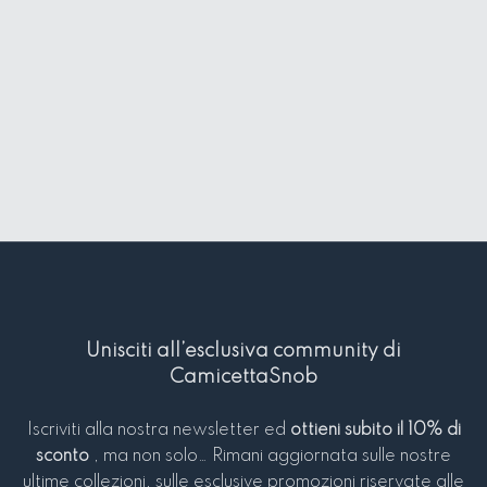
Unisciti all’esclusiva community di
CamicettaSnob
Iscriviti alla nostra newsletter ed
ottieni subito il 10% di
sconto
, ma non solo… Rimani aggiornata sulle nostre
ultime collezioni, sulle esclusive promozioni riservate alle