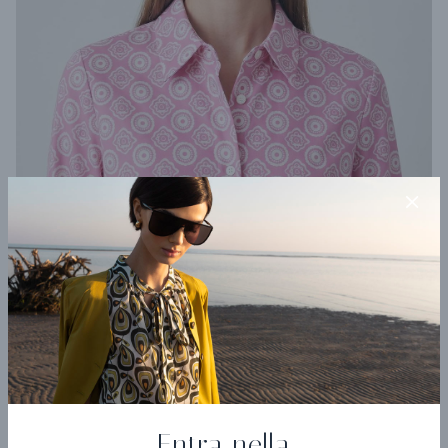
Camicia Cammino
€ 180,60
€ 301,00
Entra nella