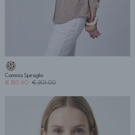
Camicia Spiraglio
€ 180,60
€ 301,00