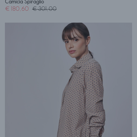
Camicia Spiraglio
€ 180,60
€ 301,00