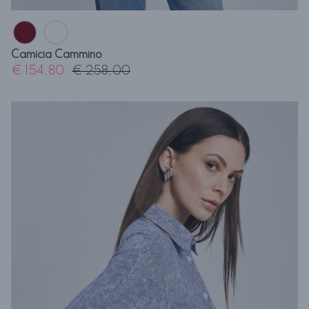
Camicia Cammino
€ 154,80
€ 258,00