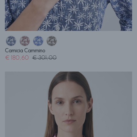
Camicia Cammino
€ 180,60
€ 301,00