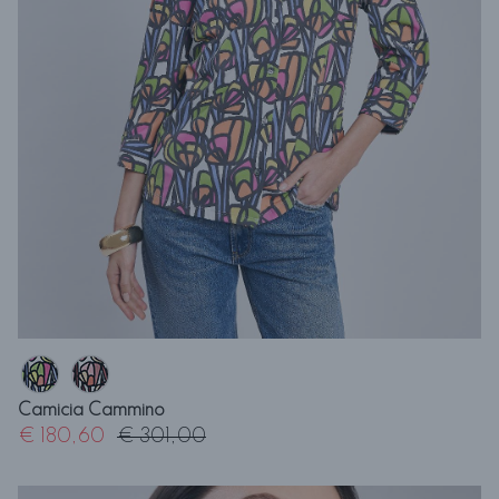
Camicia Cammino
€ 180,60
€ 301,00