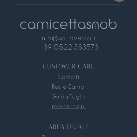
info@sottovento.it
+39 0522 383573
CUSTOMER CARE
Contatti
Resi e Cambi
Guida Taglie
recedere qui
AREA LEGALE