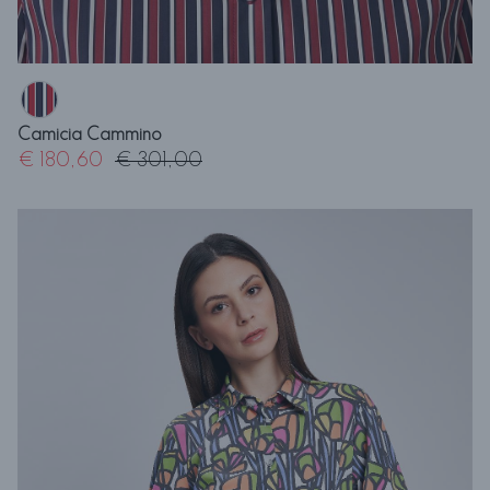
Camicia Cammino
€ 180,60
€ 301,00