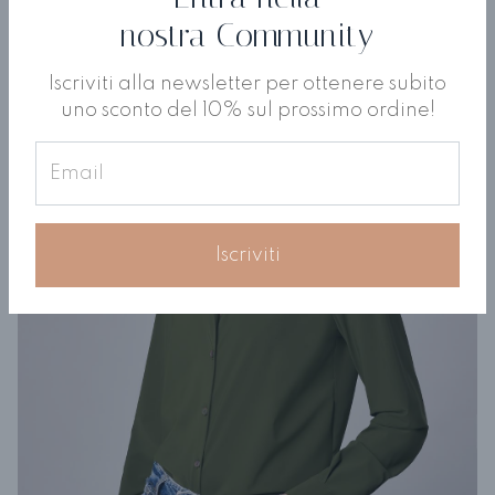
nostra Community
Iscriviti alla newsletter per ottenere subito
uno sconto del 10% sul prossimo ordine!
Iscriviti