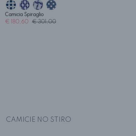
Camicia Spiraglio
€ 180,60
€ 301,00
CAMICIE NO STIRO