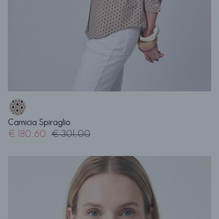
Camicia Spiraglio
€ 180,60
€ 301,00