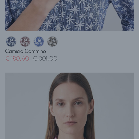
Camicia Cammino
€ 180,60
€ 301,00