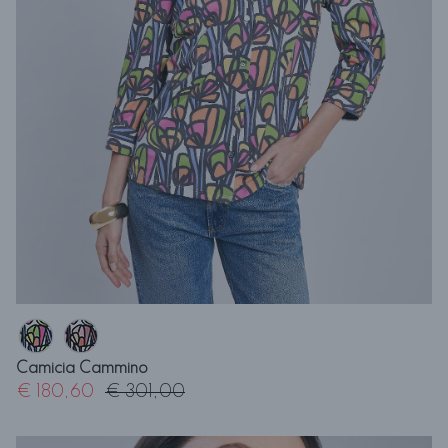
Camicia Cammino
€ 180,60
€ 301,00