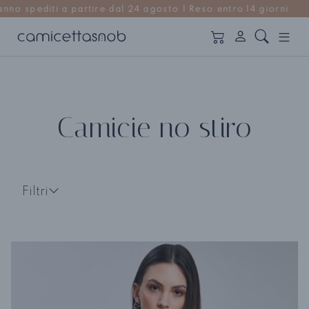
24 agosto | Reso entro 14 giorni
Camicie no stiro
Filtri