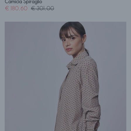
Camicia Spiraglio
€ 180,60
€ 301,00