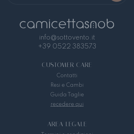
info@sottovento.it
+39 0522 383573
CUSTOMER CARE
Contatti
Resi e Cambi
Guida Taglie
recedere qui
AREA LEGALE