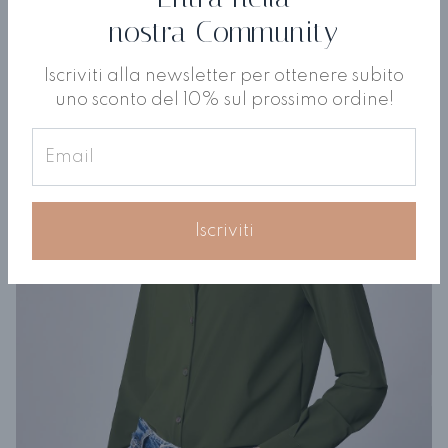
nostra Community
Iscriviti alla newsletter per ottenere subito
uno sconto del 10% sul prossimo ordine!
Iscriviti