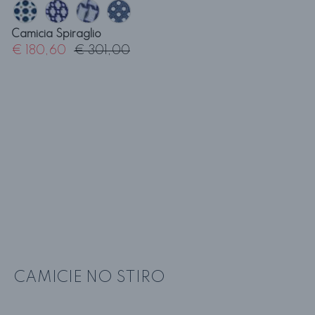
Camicia Spiraglio
€ 180,60
€ 301,00
CAMICIE NO STIRO