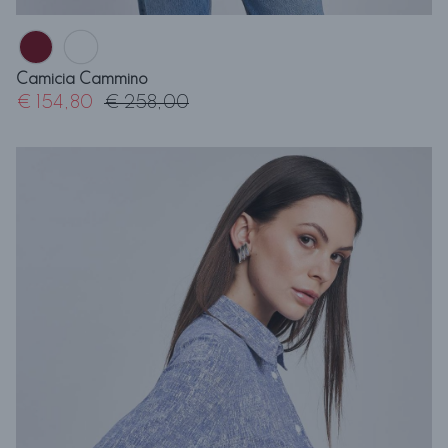
Camicia Cammino
€ 154,80
€ 258,00