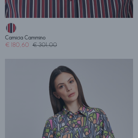
Camicia Cammino
€ 180,60
€ 301,00