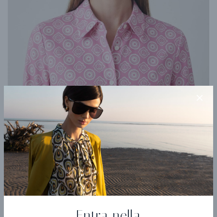
Camicia Cammino
€ 180,60
€ 301,00
Entra nella