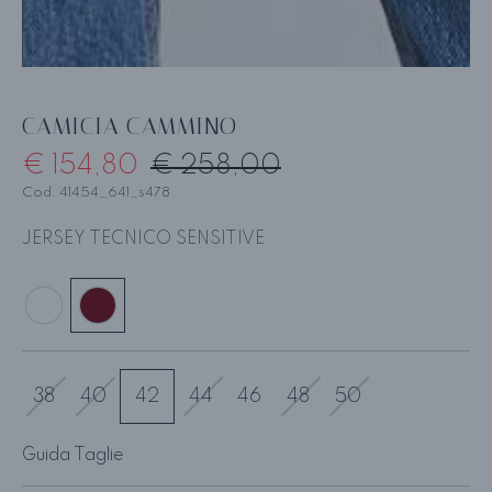
CAMICIA CAMMINO
€ 154,80
€ 258,00
Cod. 41454_641_s478
JERSEY TECNICO SENSITIVE
38
40
42
44
46
48
50
Guida Taglie