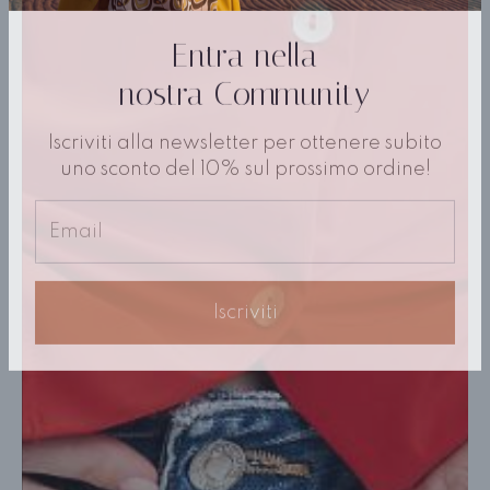
Entra nella
nostra Community
Iscriviti alla newsletter per ottenere subito
uno sconto del 10% sul prossimo ordine!
Iscriviti