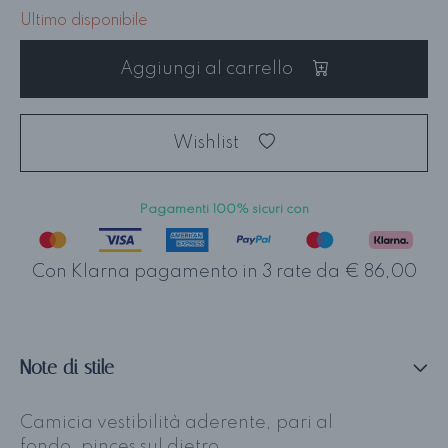
Ultimo disponibile
Aggiungi al carrello
Wishlist
Pagamenti 100% sicuri con
Con Klarna pagamento in 3 rate da € 86,00
Note di stile
Camicia vestibilità aderente, pari al
fondo, pinces sul dietro.