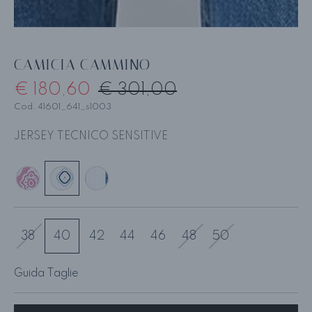
CAMICIA CAMMINO
€ 180,60
€ 301,00
Cod. 41601_641_s1003
JERSEY TECNICO SENSITIVE
38
40
42
44
46
48
50
Guida Taglie