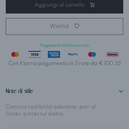
Aggiungi al carrello
Wishlist
Pagamenti 100% sicuri con
Con Klarna pagamento in 3 rate da € 100,33
Note di stile
Camicia vestibilità aderente, pari al
fondo, pinces sul dietro.