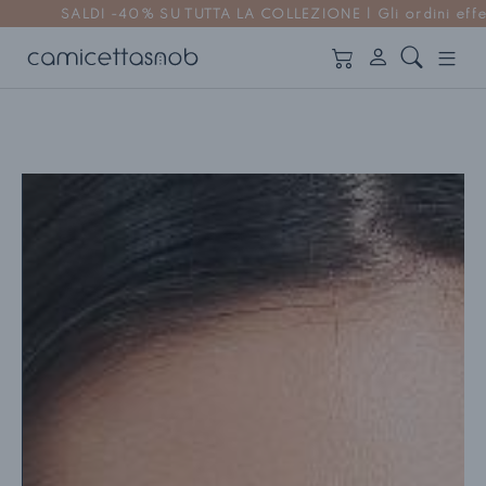
 TUTTA LA COLLEZIONE | Gli ordini effettuati dal 6 agosto ver