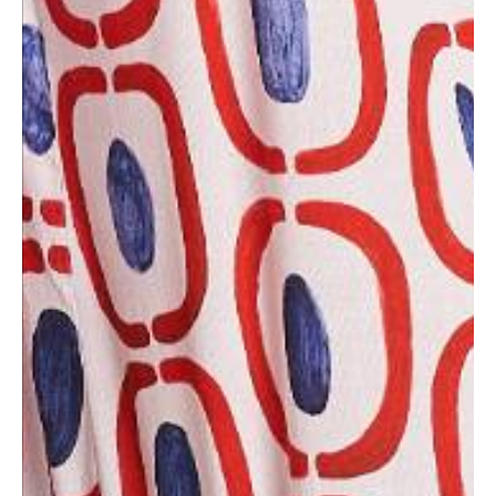
Iscriviti alla newsletter per ottenere subito
uno sconto del 10% sul prossimo ordine!
Iscriviti