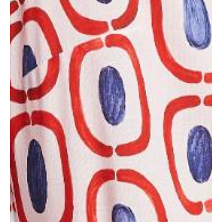
Entra nella
nostra Community