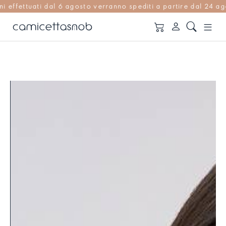
ati dal 6 agosto verranno spediti a partire dal 24 agosto | R