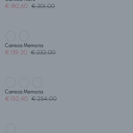
Camicia Avventura
€ 171,00
€ 285,00