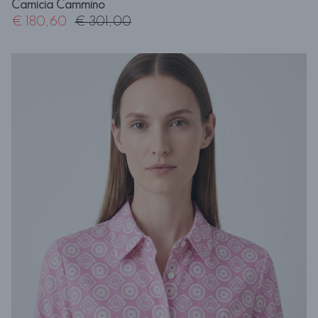
Camicia Cammino
€ 180,60
€ 301,00