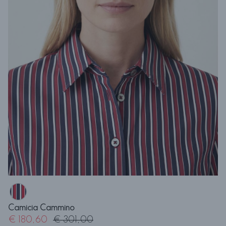
Camicia Cammino
€ 180,60
€ 301,00