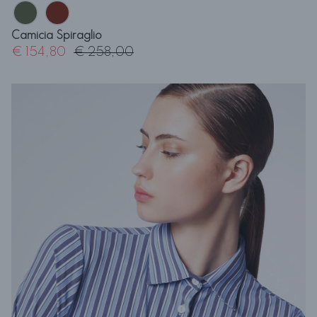
Camicia Spiraglio
€ 154,80
€ 258,00