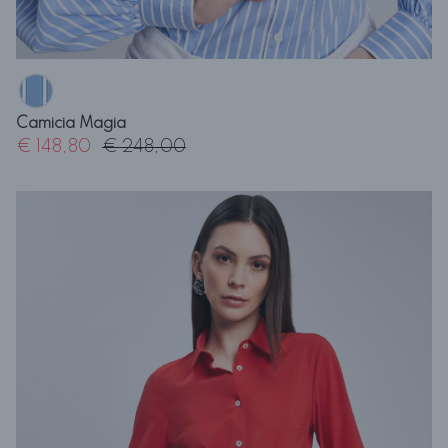
Camicia Magia
€ 148,80
€ 248,00