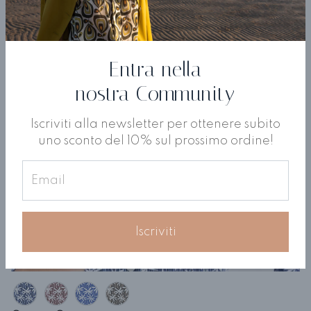
Entra nella
nostra Community
Iscriviti alla newsletter per ottenere subito
uno sconto del 10% sul prossimo ordine!
Iscriviti