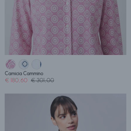
Camicia Cammino
€ 180,60
€ 301,00