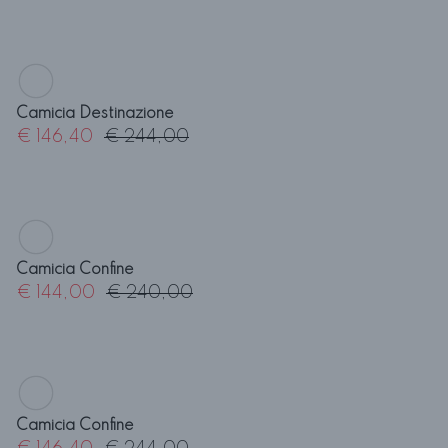
Camicia Spiraglio
€ 180,60
€ 301,00