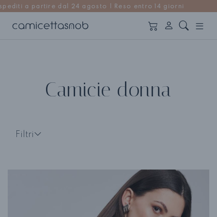
so entro 14 giorni
Camicie donna
Filtri