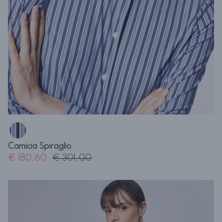
Camicia Spiraglio
€ 180,60
€ 301,00