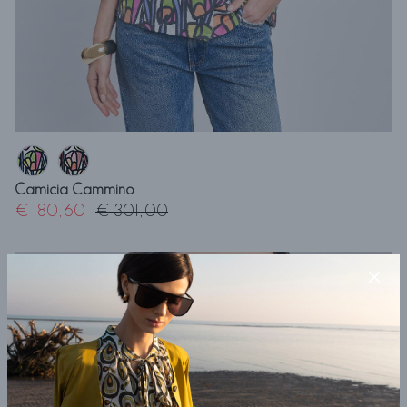
Camicia Cammino
€ 180,60
€ 301,00