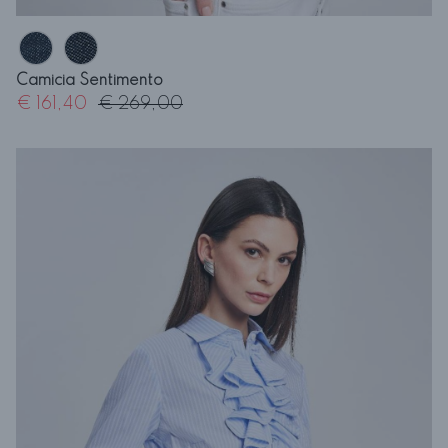
Camicia Sentimento
€ 161,40
€ 269,00