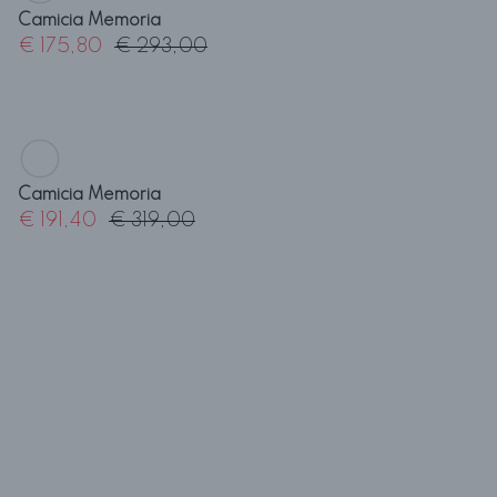
Camicia Destinazione
€ 146,40
€ 244,00