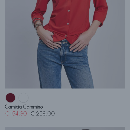
Camicia Cammino
€ 154,80
€ 258,00