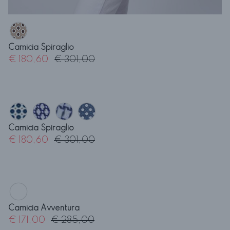
Camicia Spiraglio
€ 180,60
€ 301,00