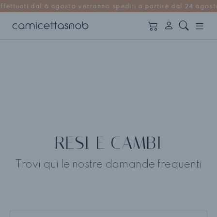
Resi e Cambi
ti dal 6 agosto verranno spediti a partire dal 24 agosto | R
Home
Resi e Cambi
RESI E CAMBI
Trovi qui le nostre domande frequenti