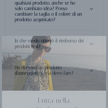
qualsiasi prodotto, anche se ho
solo cambiato idea? Posso
cambiare la taglia o il colore di un
prodotto acquistato?
In che modo otterrò il rimborso dei
prodotti resi?
Ho ricevuto un prodotto
danneggiato. Cosa devo fare?