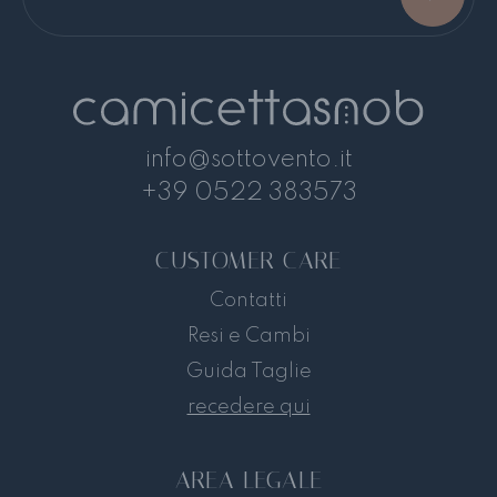
info@sottovento.it
+39 0522 383573
CUSTOMER CARE
Contatti
Resi e Cambi
Guida Taglie
recedere qui
AREA LEGALE