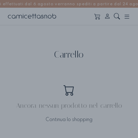
ettuati dal 6 agosto verranno spediti a partire dal 24 agosto
Home
Carrello
Carrello
Ancora nessun prodotto nel carrello
Continua lo shopping