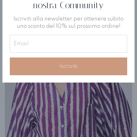
nostra Community
Iscriviti alla newsletter per ottenere subito
uno sconto del 10% sul prossimo ordine!
Iscriviti