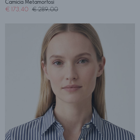
Camicia Metamorfosi
€ 173,40
€ 289,00