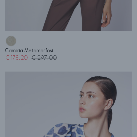
Camicia Metamorfosi
€ 178,20
€ 297,00