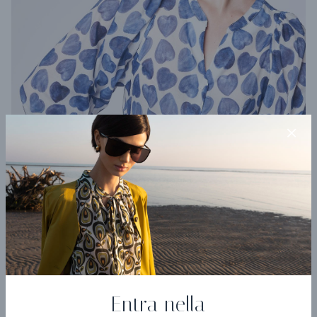
Camicia Metamorfosi
Entra nella
€ 173,40
€ 289,00