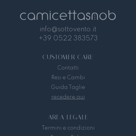
info@sottovento.it
+39 0522 383573
CUSTOMER CARE
Contatti
Resi e Cambi
Guida Taglie
recedere qui
AREA LEGALE
Termini e condizioni