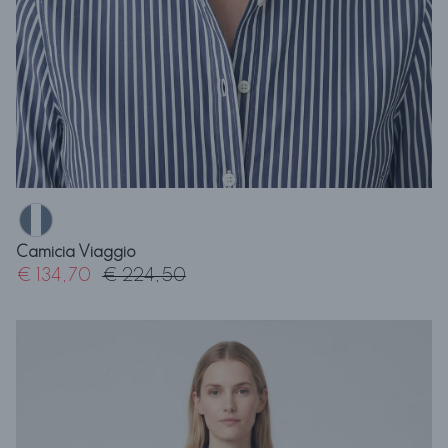
Camicia Viaggio
€ 134,70
€ 224,50