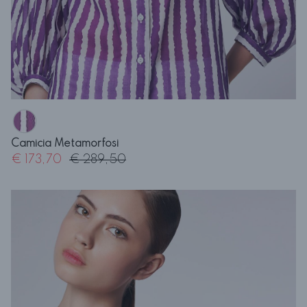
Camicia Metamorfosi
€ 173,70
€ 289,50