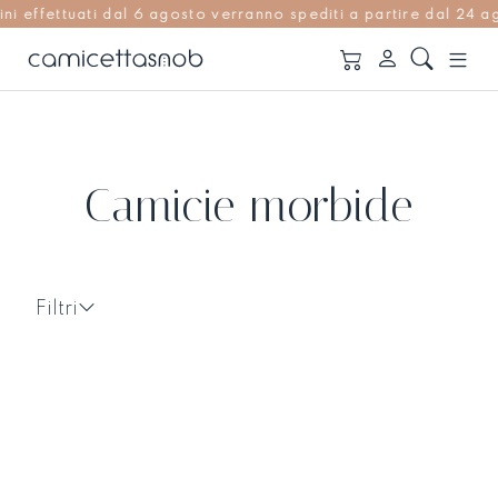
fettuati dal 6 agosto verranno spediti a partire dal 24 agost
Camicie morbide
Filtri