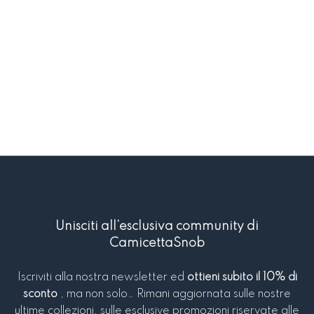
Unisciti all’esclusiva community di
CamicettaSnob
Iscriviti alla nostra newsletter ed
ottieni subito il 10% di
sconto
, ma non solo… Rimani aggiornata sulle nostre
ultime collezioni, sulle esclusive promozioni riservate alle