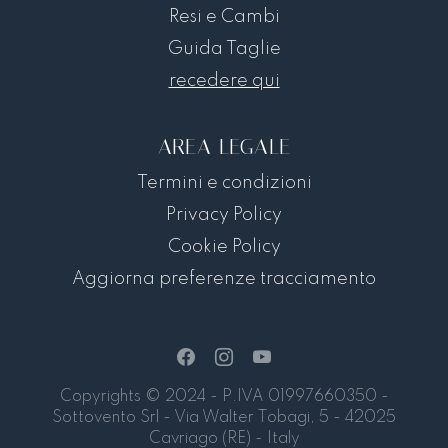
Resi e Cambi
Guida Taglie
recedere qui
AREA LEGALE
Termini e condizioni
Privacy Policy
Cookie Policy
Aggiorna preferenze tracciamento
Copyrights © 2024 - P.IVA 01997660350 -
Sottovento Srl - Via Walter Tobagi, 5 - 42025
Cavriago (RE) - Italy