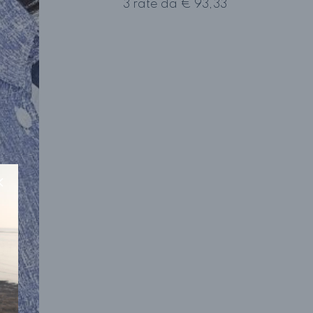
3 rate da € 93,33