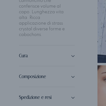
cannoncino che
conferisce volume al
capo. Lunghezza vita
alta. Ricca
applicazione di strass
crystal diverse forme e
cabochons.
Cura
Composizione
Spedizione e resi