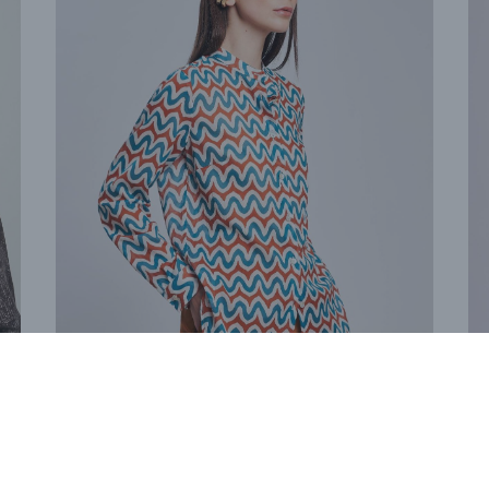
Ca
Camicia Risveglio