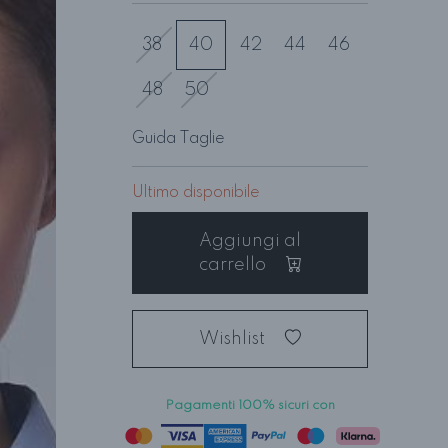
38
40
42
44
46
48
50
Guida Taglie
Ultimo disponibile
Aggiungi al
carrello
Wishlist
Pagamenti 100% sicuri con