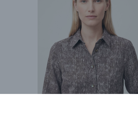
Camicia Cammino