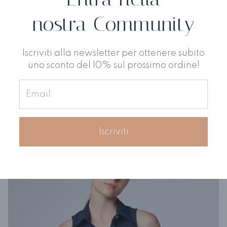
nostra Community
Iscriviti alla newsletter per ottenere subito
uno sconto del 10% sul prossimo ordine!
Blusa Visione
€ 141,60
€ 236,00
Iscriviti