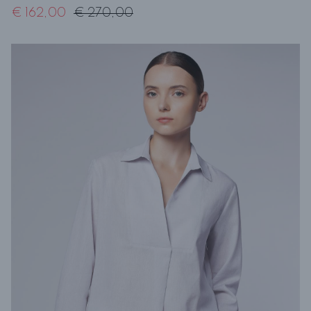
€ 162,00
€ 270,00