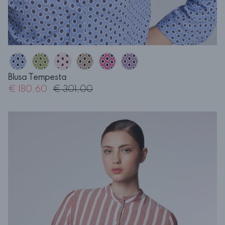
Blusa Tempesta
€ 180,60
€ 301,00