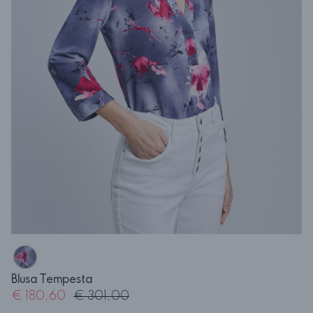
Blusa Tempesta
€ 180,60
€ 301,00