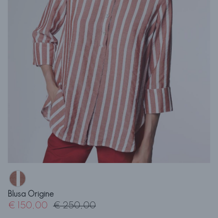
Blusa Origine
€ 150,00
€ 250,00