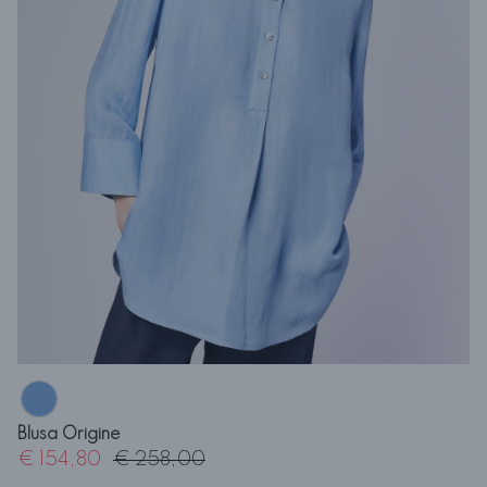
Blusa Origine
€ 154,80
€ 258,00