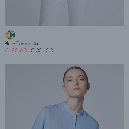
Blusa Tempesta
€ 180,60
€ 301,00