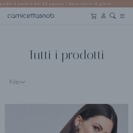
Reso entro 14 giorni
Tutti i prodotti
Filtri