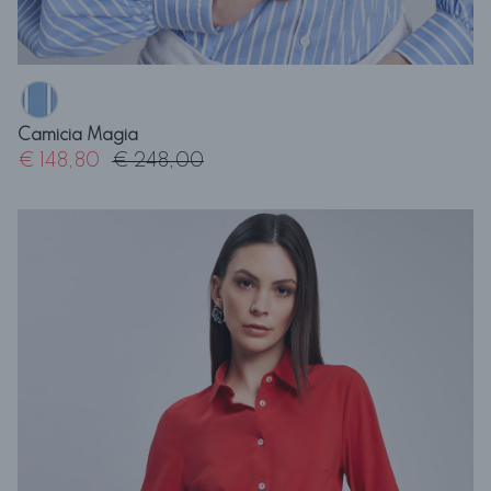
Camicia Magia
€ 148,80
€ 248,00