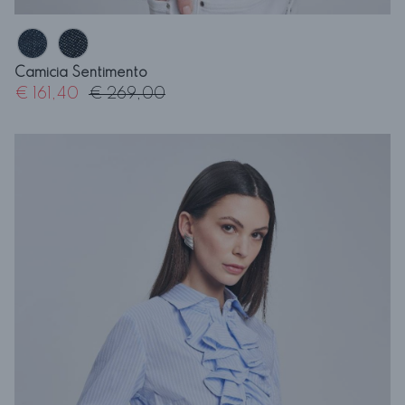
Camicia Sentimento
€ 161,40
€ 269,00