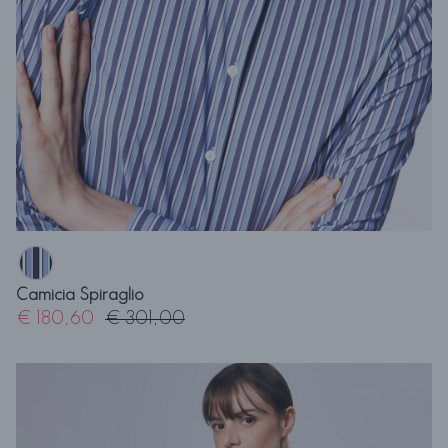
Camicia Spiraglio
€ 180,60
€ 301,00