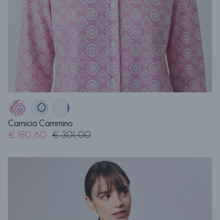
Camicia Cammino
€ 180,60
€ 301,00