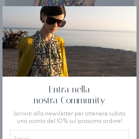
Camicia Cammino
€ 180,60
€ 301,00
Entra nella
nostra Community
Iscriviti alla newsletter per ottenere subito
uno sconto del 10% sul prossimo ordine!