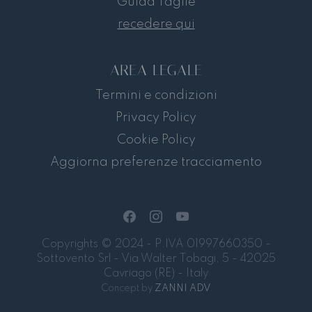
Guida Taglie
recedere qui
AREA LEGALE
Termini e condizioni
Privacy Policy
Cookie Policy
Aggiorna preferenze tracciamento
Copyrights © 2024 - P.IVA 01997660350 -
Sottovento Srl - Via Walter Tobagi, 5 - 42025
Cavriago (RE) - Italy
Concept by
ZANNI ADV