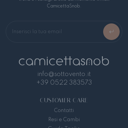
CamicettaSnob.
info@sottovento.it
+39 0522 383573
CUSTOMER CARE
Contatti
Resi e Cambi