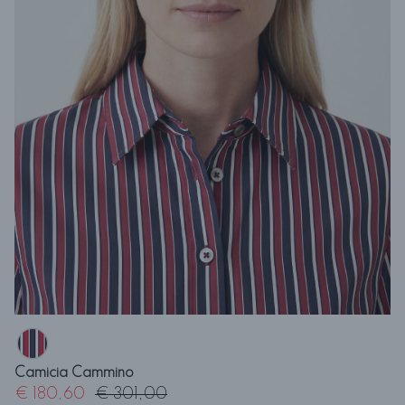
Camicia Cammino
€ 180,60
€ 301,00