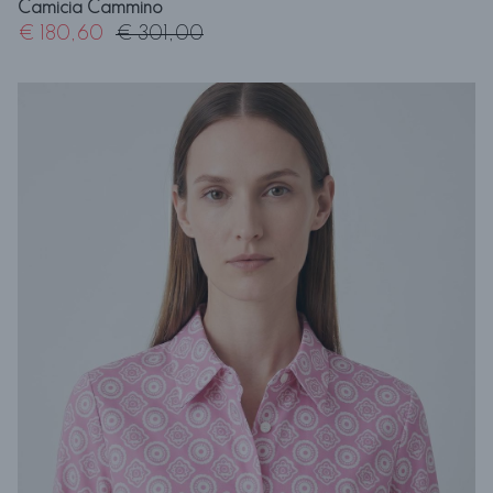
Camicia Cammino
€ 180,60
€ 301,00