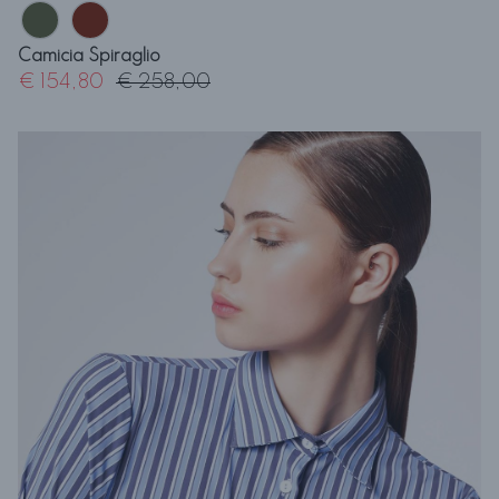
Camicia Spiraglio
€ 154,80
€ 258,00