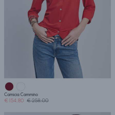
Camicia Cammino
€ 154,80
€ 258,00