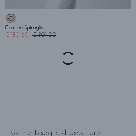
Camicia Spiraglio
€ 180,60
€ 301,00
"Non hai bisogno di aspettare