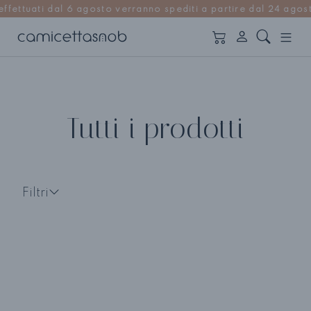
uati dal 6 agosto verranno spediti a partire dal 24 agosto |
Tutti i prodotti
Filtri