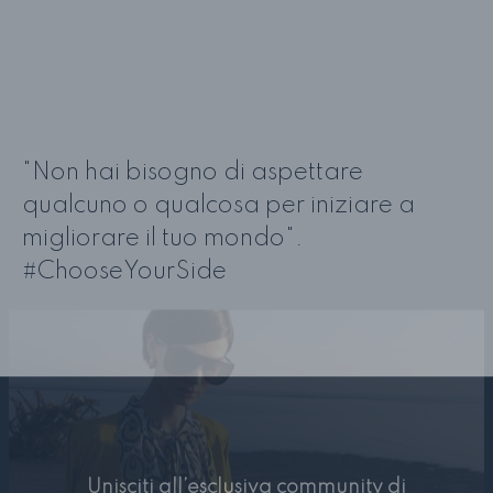
"Non hai bisogno di aspettare
qualcuno o qualcosa per iniziare a
migliorare il tuo mondo".
#ChooseYourSide
Unisciti all’esclusiva community di