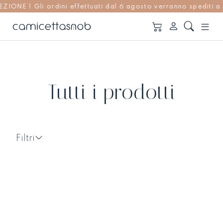
E | Gli ordini effettuati dal 6 agosto verranno spediti a par
Tutti i prodotti
Filtri