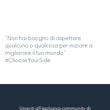
"Non hai bisogno di aspettare
qualcuno o qualcosa per iniziare a
migliorare il tuo mondo".
#ChooseYourSide
Unisciti all’esclusiva community di