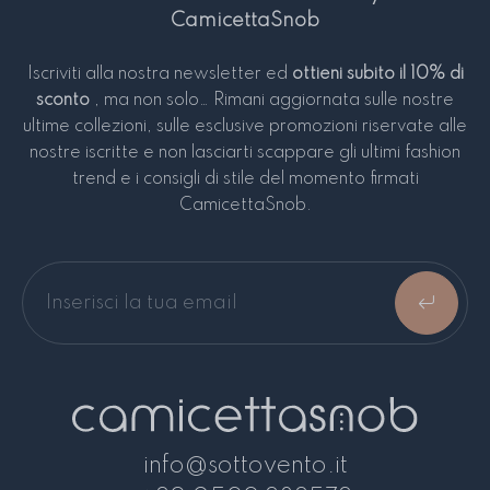
CamicettaSnob
Iscriviti alla nostra newsletter ed
ottieni subito il 10% di
sconto
, ma non solo… Rimani aggiornata sulle nostre
Entra nella
ultime collezioni, sulle esclusive promozioni riservate alle
nostra Community
nostre iscritte e non lasciarti scappare gli ultimi fashion
trend e i consigli di stile del momento firmati
Iscriviti alla newsletter per ottenere subito
CamicettaSnob.
uno sconto del 10% sul prossimo ordine!
Iscriviti
info@sottovento.it