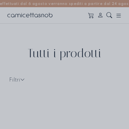
tuati dal 6 agosto verranno spediti a partire dal 24 agosto |
Tutti i prodotti
Filtri