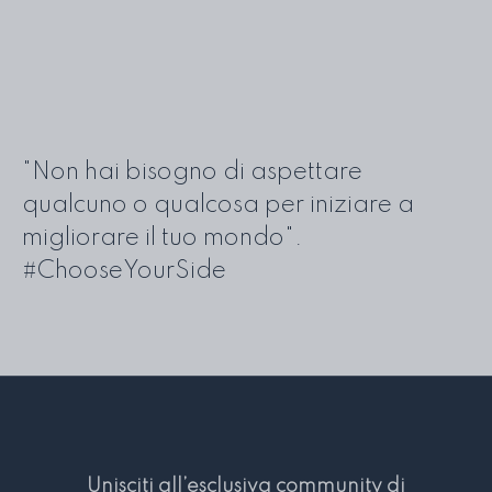
"Non hai bisogno di aspettare
qualcuno o qualcosa per iniziare a
migliorare il tuo mondo".
#ChooseYourSide
Unisciti all’esclusiva community di