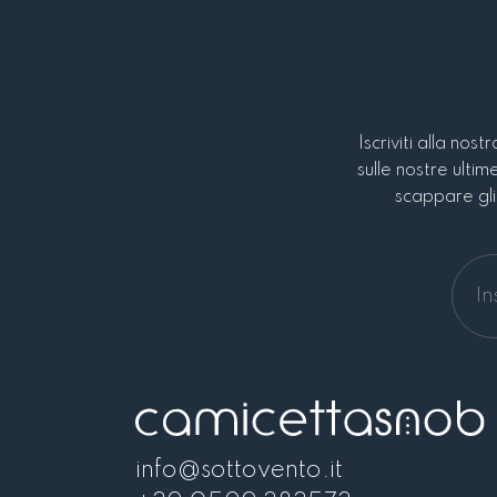
Iscriviti alla nos
sulle nostre ultim
scappare gli 
info@sottovento.it