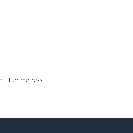
e il tuo mondo".