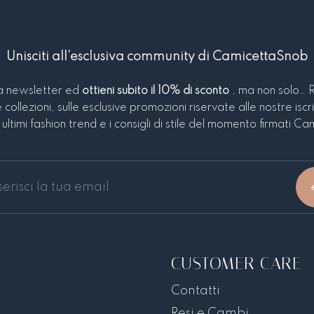
Unisciti all’esclusiva community di CamicettaSnob
tra newsletter ed
ottieni subito il 10% di sconto
, ma non solo… 
e collezioni, sulle esclusive promozioni riservate alle nostre iscri
ultimi fashion trend e i consigli di stile del momento firmati 
CUSTOMER CARE
Contatti
Resi e Cambi