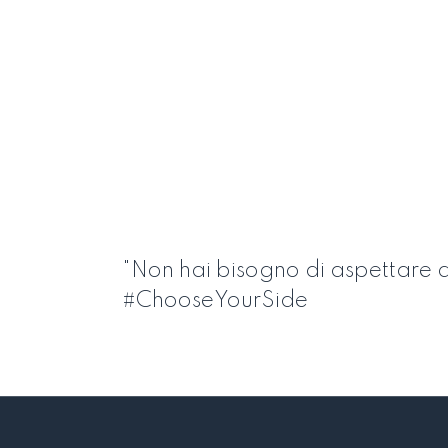
"Non hai bisogno di aspettare q
#ChooseYourSide