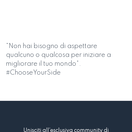
"Non hai bisogno di aspettare
qualcuno o qualcosa per iniziare a
migliorare il tuo mondo".
#ChooseYourSide
Unisciti all’esclusiva community di