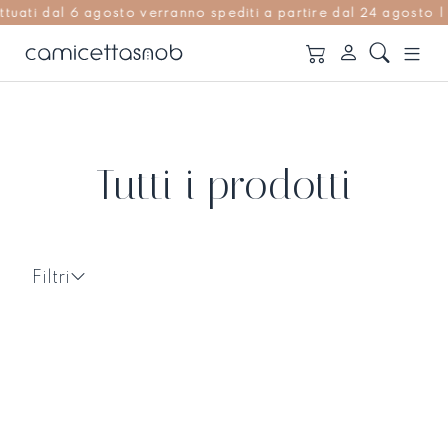
i dal 6 agosto verranno spediti a partire dal 24 agosto | Re
Tutti i prodotti
Filtri