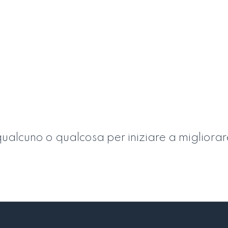
ualcuno o qualcosa per iniziare a migliorar
Entra nella