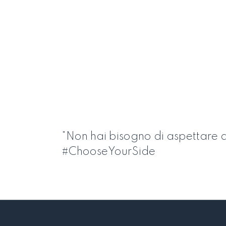
"Non hai bisogno di aspettare q
#ChooseYourSide