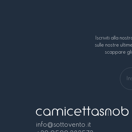
Iscriviti alla nos
sulle nostre ultim
scappare gli 
info@sottovento.it