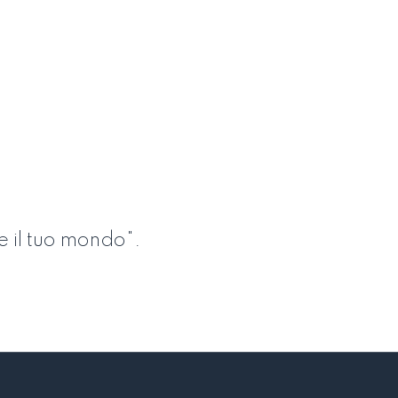
e il tuo mondo".